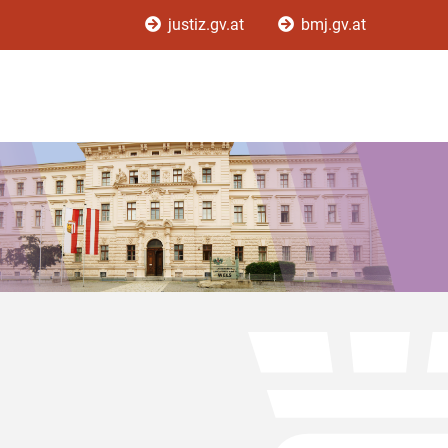
justiz.gv.at
bmj.gv.at