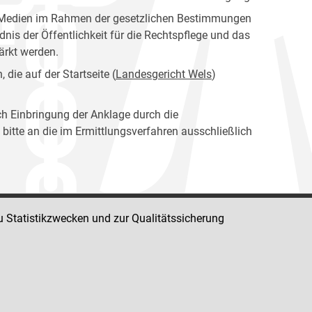
er Medien im Rahmen der gesetzlichen Bestimmungen
dnis der Öffentlichkeit für die Rechtspflege und das
tärkt werden.
die auf der Startseite (
Landesgericht Wels
)
ch Einbringung der Anklage durch die
bitte an die im Ermittlungsverfahren ausschließlich
u Statistikzwecken und zur Qualitätssicherung
Impressum
Datenschutz
Barrierefreiheit
Hinweisgeber:innenplattform (für Mitarbeiter:innen)