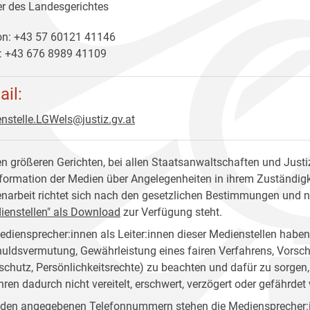
er des Landesgerichtes
on: +43 57 60121 41146
: +43 676 8989 41109
ail:
nstelle.LGWels@justiz.gv.at
en größeren Gerichten, bei allen Staatsanwaltschaften und Justiz
nformation der Medien über Angelegenheiten in ihrem Zuständigkei
narbeit richtet sich nach den gesetzlichen Bestimmungen und 
ienstellen" als Download
zur Verfügung steht.
ediensprecher:innen als Leiter:innen dieser Medienstellen habe
uldsvermutung, Gewährleistung eines fairen Verfahrens, Vorsch
schutz, Persönlichkeitsrechte) zu beachten und dafür zu sorg
hren dadurch nicht vereitelt, erschwert, verzögert oder gefährdet 
 den angegebenen Telefonnummern stehen die Mediensprecher:in