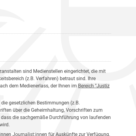
anstalten sind Medienstellen eingerichtet, die mit
tsbereich (z.B. Verfahren) betraut sind. Ihre
nach dem Medienerlass, der Ihnen im
Bereich "Justiz
n die gesetzlichen Bestimmungen (z.B.
riften über die Geheimhaltung, Vorschriften zum
en, dass die sachgemäße Durchführung von laufenden
wird.
nen Journalist:innen für Auskünfte zur Verfügung.