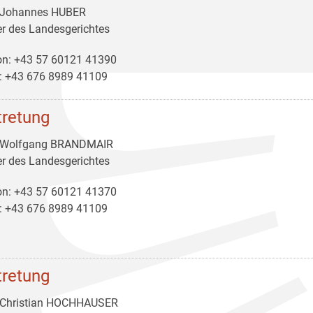
 Johannes HUBER
er des Landesgerichtes
on: +43 57 60121 41390
: +43 676 8989 41109
tretung
 Wolfgang BRANDMAIR
er des Landesgerichtes
on: +43 57 60121 41370
: +43 676 8989 41109
tretung
 Christian HOCHHAUSER