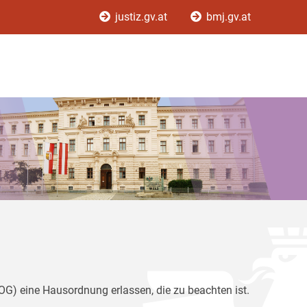
justiz.gv.at
bmj.gv.at
G) eine Hausordnung erlassen, die zu beachten ist.