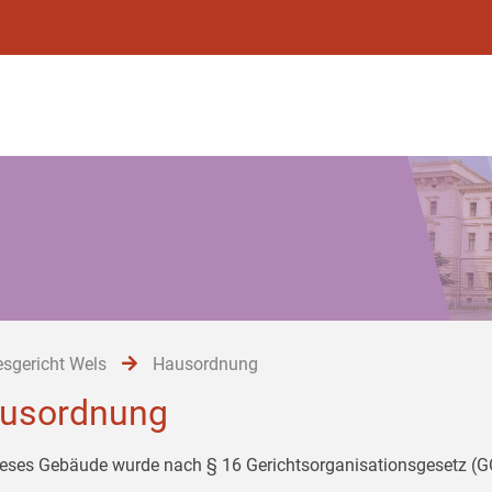
sgericht Wels
Hausordnung
usordnung
ieses Gebäude wurde nach § 16 Gerichtsorganisationsgesetz (GO