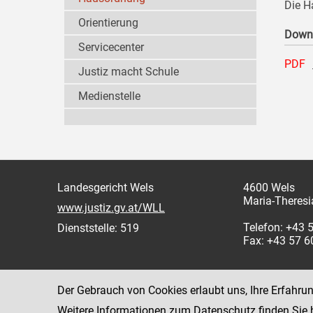
Die H
Orientierung
Down
Servicecenter
PDF
Justiz macht Schule
Medienstelle
Landesgericht Wels
4600 Wels
Maria-Theresi
www.justiz.gv.at/WLL
Telefon: +43 
Dienststelle: 519
Fax: +43 57 
Der Gebrauch von Cookies erlaubt uns, Ihre Erfahru
Weitere Informationen zum Datenschutz finden Sie