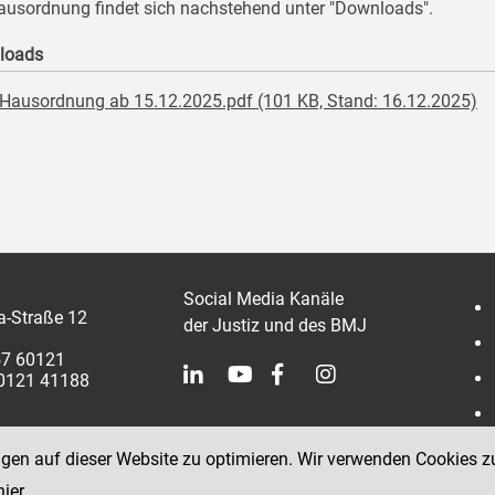
ausordnung findet sich nachstehend unter "Downloads".
loads
Hausordnung ab 15.12.2025.pdf (101 KB, Stand: 16.12.2025)
Social Media Kanäle
a-Straße 12
der Justiz und des BMJ
57 60121
60121 41188
ngen auf dieser Website zu optimieren. Wir verwenden Cookies z
hier
.