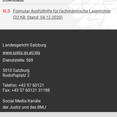
Downloads
XLS
Formular Ausfüllhilfe für fachmännische Laienrichter
(32 KB, Stand: 04.12.2020)
Landesgericht Salzburg
www.justiz.gv.at/slg
Dienststelle: 569
5010 Salzburg
Rudolfsplatz 2
Telefon: +43 57 60121
Fax: +43 57 60121 31188
Social Media Kanäle
der Justiz und des BMJ