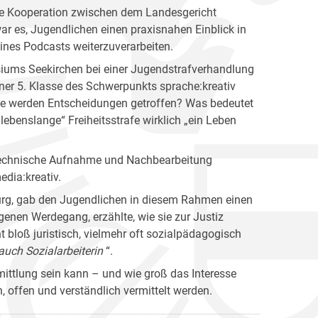
e Kooperation zwischen dem Landesgericht
 es, Jugendlichen einen praxisnahen Einblick in
eines Podcasts weiterzuverarbeiten.
iums Seekirchen bei einer Jugendstrafverhandlung
ner 5. Klasse des Schwerpunkts sprache:kreativ
Wie werden Entscheidungen getroffen? Was bedeutet
lebenslange“ Freiheitsstrafe wirklich „ein Leben
 technische Aufnahme und Nachbearbeitung
dia:kreativ.
urg, gab den Jugendlichen in diesem Rahmen einen
eigenen Werdegang, erzählte, wie sie zur Justiz
 bloß juristisch, vielmehr oft sozialpädagogisch
auch Sozialarbeiterin
“.
rmittlung sein kann – und wie groß das Interesse
 offen und verständlich vermittelt werden.