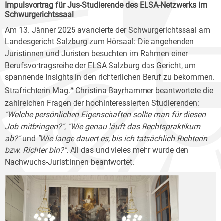
Impulsvortrag für Jus-Studierende des ELSA-Netzwerks im
Schwurgerichtssaal
Am 13. Jänner 2025 avancierte der Schwurgerichtssaal am
Landesgericht Salzburg zum Hörsaal: Die angehenden
Juristinnen und Juristen besuchten im Rahmen einer
Berufsvortragsreihe der ELSA Salzburg das Gericht, um
spannende Insights in den richterlichen Beruf zu bekommen.
a
Strafrichterin Mag.
Christina Bayrhammer beantwortete die
zahlreichen Fragen der hochinteressierten Studierenden:
"Welche persönlichen Eigenschaften sollte man für diesen
Job mitbringen?"
,
"Wie genau läuft das Rechtspraktikum
ab?"
und
"Wie lange dauert es, bis ich tatsächlich Richterin
bzw. Richter bin?".
All das und vieles mehr wurde den
Nachwuchs-Jurist:innen beantwortet.