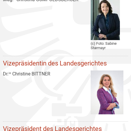
(c) Foto: Sabine
Starmayr
Vizepräsidentin des Landesgerichtes
Dr.ⁱⁿ Christine BITTNER
Vizepräsident des Landesgerichtes