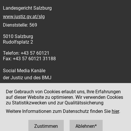
Landesgericht Salzburg
www.justiz.gv.at/slg
Dienststelle: 569
5010 Salzburg
Rudolfsplatz 2
Telefon: +43 57 60121
Fax: +43 57 60121 31188
Social Media Kanäle
der Justiz und des BMJ
Der Gebrauch von Cookies erlaubt uns, Ihre Erfahrungen
auf dieser Website zu optimieren. Wir verwenden Cookies
zu Statistikzwecken und zur Qualitätssicherung
Impressum
Weitere Informationen zum Datenschutz finden Sie
hier
.
Datenschutz
Barrierefreiheit
Zustimmen
Ablehnen*