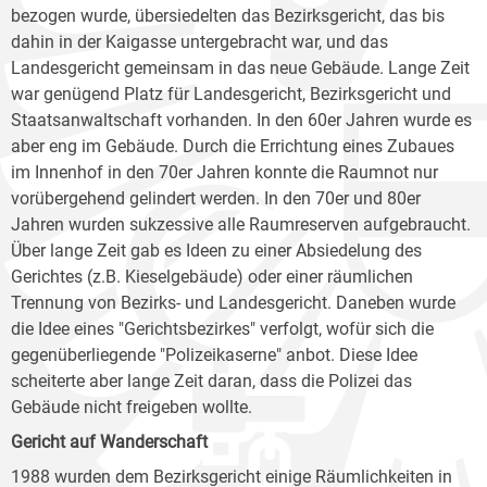
bezogen wurde, übersiedelten das Bezirksgericht, das bis
dahin in der Kaigasse untergebracht war, und das
Landesgericht gemeinsam in das neue Gebäude. Lange Zeit
war genügend Platz für Landesgericht, Bezirksgericht und
Staatsanwaltschaft vorhanden. In den 60er Jahren wurde es
aber eng im Gebäude. Durch die Errichtung eines Zubaues
im Innenhof in den 70er Jahren konnte die Raumnot nur
vorübergehend gelindert werden. In den 70er und 80er
Jahren wurden sukzessive alle Raumreserven aufgebraucht.
Über lange Zeit gab es Ideen zu einer Absiedelung des
Gerichtes (z.B. Kieselgebäude) oder einer räumlichen
Trennung von Bezirks- und Landesgericht. Daneben wurde
die Idee eines "Gerichtsbezirkes" verfolgt, wofür sich die
gegenüberliegende "Polizeikaserne" anbot. Diese Idee
scheiterte aber lange Zeit daran, dass die Polizei das
Gebäude nicht freigeben wollte.
Gericht auf Wanderschaft
1988 wurden dem Bezirksgericht einige Räumlichkeiten in