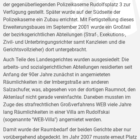
der gegenüberliegenden Polizeikaserne Rudolfsplatz 3 zur
Verfügung gestellt. Später wurde auf der Südseite der
Polizeikaserne ein Zubau errichtet. Mit Fertigstellung dieses
Erweiterungsbaues im September 2001 wurde ein Großteil
der bezirksgerichtlichen Abteilungen (Straf-, Exekutions-,
Zivil- und Unterbringungsrichter samt Kanzleien und die
Gerichtsvollzieher) dort untergebracht.
Auch Teile des Landesgerichtes wurden ausgesiedelt: Die
arbeits- und sozialgerichtlichen Abteilungen residierten seit
Anfang der 90er Jahre zunächst in angemieteten
Räumlichkeiten in der Imbergstraße am anderen
Salzachufer, was, abgesehen von der dortigen Raumnot, den
Aktenlauf nicht gerade vereinfachte. Daneben mussten im
Zuge des strafrechtlichen Großverfahrens WEB viele Jahre
lang Räumlichkeiten in einer Villa am Rudolfskai
(sogenannte "WEB-Villa") angemietet werden.
Damit wurde der Raumbedarf der beiden Gerichte aber nur
vorübergehend abgedeckt. Im Jahr 2007 musste erneut Platz