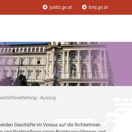
justiz.gv.at
bmj.gv.at
schäftsverteilung - Auszug
allenden Geschäfte im Voraus auf die Richterinnen
en und Rechtspfleger sowie Bezirksanwältinnen und