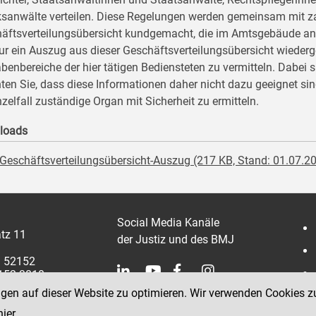
ksanwälte verteilen. Diese Regelungen werden gemeinsam mit za
äftsverteilungsübersicht kundgemacht, die im Amtsgebäude anges
nur ein Auszug aus dieser Geschäftsverteilungsübersicht wiederg
benbereiche der hier tätigen Bediensteten zu vermitteln. Dabei 
ten Sie, dass diese Informationen daher nicht dazu geeignet si
nzelfall zuständige Organ mit Sicherheit zu ermitteln.
loads
Geschäftsverteilungsübersicht-Auszug (217 KB, Stand: 01.07.2
Social Media Kanäle
tz 11
der Justiz und des BMJ
1 52152
2152 3810
ngen auf dieser Website zu optimieren. Wir verwenden Cookies z
hier
.