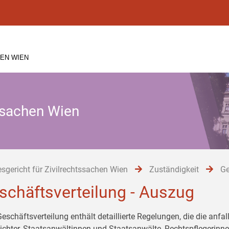
EN WIEN
tssachen Wien
sgericht für Zivilrechtssachen Wien
Zuständigkeit
Ge
schäftsverteilung - Auszug
Geschäftsverteilung enthält detaillierte Regelungen, die die anf
ichter, Staatsanwältinnen und Staatsanwälte, Rechtspflegerinn