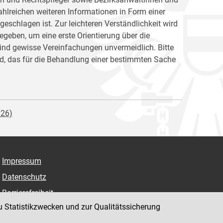
hlreichen weiteren Informationen in Form einer
chlagen ist. Zur leichteren Verständlichkeit wird
egeben, um eine erste Orientierung über die
sind gewisse Vereinfachungen unvermeidlich. Bitte
nd, das für die Behandlung einer bestimmten Sache
026)
Impressum
Datenschutz
Barrierefreiheit
u Statistikzwecken und zur Qualitätssicherung
Hinweisgeber:innenplattform (für Mitarbeiter:innen)