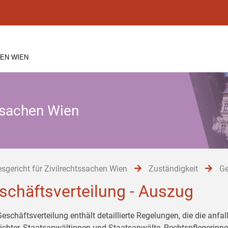
EN WIEN
tssachen Wien
sgericht für Zivilrechtssachen Wien
Zuständigkeit
Ge
schäftsverteilung - Auszug
Geschäftsverteilung enthält detaillierte Regelungen, die die anf
ichter, Staatsanwältinnen und Staatsanwälte, Rechtspflegerinn