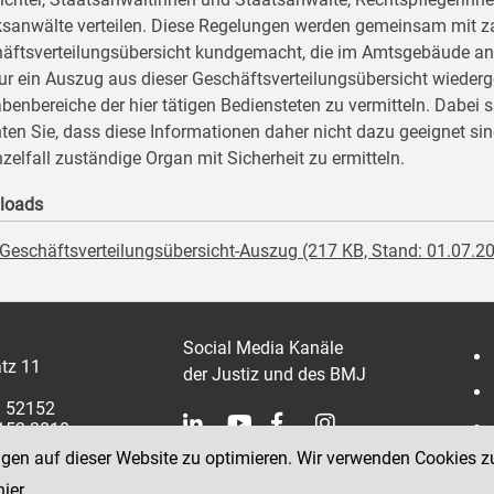
ksanwälte verteilen. Diese Regelungen werden gemeinsam mit za
äftsverteilungsübersicht kundgemacht, die im Amtsgebäude anges
nur ein Auszug aus dieser Geschäftsverteilungsübersicht wiederg
benbereiche der hier tätigen Bediensteten zu vermitteln. Dabei 
ten Sie, dass diese Informationen daher nicht dazu geeignet si
nzelfall zuständige Organ mit Sicherheit zu ermitteln.
loads
Geschäftsverteilungsübersicht-Auszug (217 KB, Stand: 01.07.2
Social Media Kanäle
tz 11
der Justiz und des BMJ
1 52152
2152 3810
ngen auf dieser Website zu optimieren. Wir verwenden Cookies z
hier
.