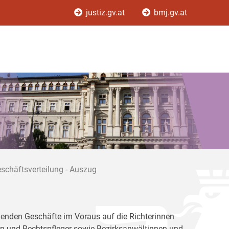
justiz.gv.at
bmj.gv.at
schäftsverteilung - Auszug
allenden Geschäfte im Voraus auf die Richterinnen
en und Rechtspfleger sowie Bezirksanwältinnen und