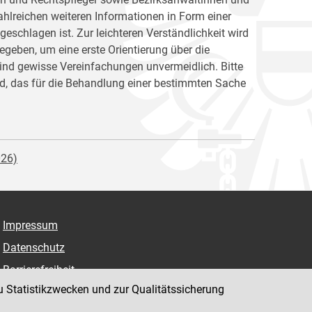
hlreichen weiteren Informationen in Form einer
chlagen ist. Zur leichteren Verständlichkeit wird
egeben, um eine erste Orientierung über die
sind gewisse Vereinfachungen unvermeidlich. Bitte
nd, das für die Behandlung einer bestimmten Sache
026)
Impressum
Datenschutz
Barrierefreiheit
u Statistikzwecken und zur Qualitätssicherung
Hinweisgeber:innenplattform (für Mitarbeiter:innen)