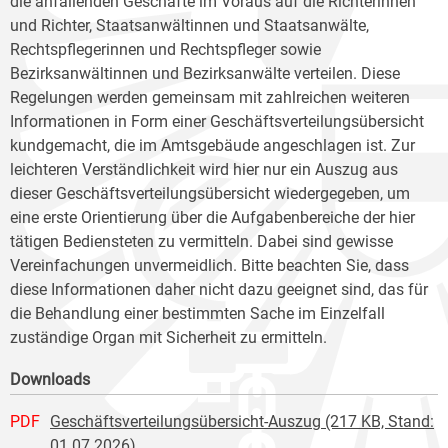
die anfallenden Geschäfte im Voraus auf die Richterinnen
und Richter, Staatsanwältinnen und Staatsanwälte,
Rechtspflegerinnen und Rechtspfleger sowie
Bezirksanwältinnen und Bezirksanwälte verteilen. Diese
Regelungen werden gemeinsam mit zahlreichen weiteren
Informationen in Form einer Geschäftsverteilungsübersicht
kundgemacht, die im Amtsgebäude angeschlagen ist. Zur
leichteren Verständlichkeit wird hier nur ein Auszug aus
dieser Geschäftsverteilungsübersicht wiedergegeben, um
eine erste Orientierung über die Aufgabenbereiche der hier
tätigen Bediensteten zu vermitteln. Dabei sind gewisse
Vereinfachungen unvermeidlich. Bitte beachten Sie, dass
diese Informationen daher nicht dazu geeignet sind, das für
die Behandlung einer bestimmten Sache im Einzelfall
zuständige Organ mit Sicherheit zu ermitteln.
Downloads
PDF
Geschäftsverteilungsübersicht-Auszug (217 KB, Stand:
01.07.2026)