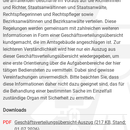
die anfallenden Geschäfte im Voraus auf die Richterinnen
und Richter, Staatsanwältinnen und Staatsanwälte,
Rechtspflegerinnen und Rechtspfleger sowie
Bezirksanwältinnen und Bezirksanwälte verteilen. Diese
Regelungen werden gemeinsam mit zahlreichen weiteren
Informationen in Form einer Geschäftsverteilungsübersicht
kundgemacht, die im Amtsgebäude angeschlagen ist. Zur
leichteren Verständlichkeit wird hier nur ein Auszug aus
dieser Geschäftsverteilungsübersicht wiedergegeben, um
eine erste Orientierung über die Aufgabenbereiche der hier
tätigen Bediensteten zu vermitteln. Dabei sind gewisse
Vereinfachungen unvermeidlich. Bitte beachten Sie, dass
diese Informationen daher nicht dazu geeignet sind, das für
die Behandlung einer bestimmten Sache im Einzelfall
zuständige Organ mit Sicherheit zu ermitteln.
Downloads
PDF
Geschäftsverteilungsübersicht-Auszug (217 KB, Stand:
01.07.2026)