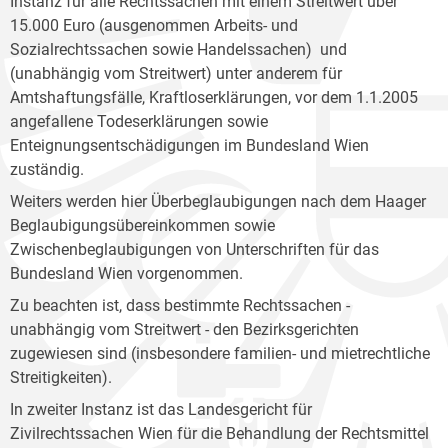
Instanz für alle Rechtssachen mit einem Streitwert über
15.000 Euro (ausgenommen Arbeits- und
Sozialrechtssachen sowie Handelssachen) und
(unabhängig vom Streitwert) unter anderem für
Amtshaftungsfälle, Kraftloserklärungen, vor dem 1.1.2005
angefallene Todeserklärungen sowie
Enteignungsentschädigungen im Bundesland Wien
zuständig.
Weiters werden hier Überbeglaubigungen nach dem Haager
Beglaubigungsübereinkommen sowie
Zwischenbeglaubigungen von Unterschriften für das
Bundesland Wien vorgenommen.
Zu beachten ist, dass bestimmte Rechtssachen -
unabhängig vom Streitwert - den Bezirksgerichten
zugewiesen sind (insbesondere familien- und mietrechtliche
Streitigkeiten).
In zweiter Instanz ist das Landesgericht für
Zivilrechtssachen Wien für die Behandlung der Rechtsmittel