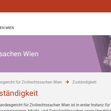
EN WIEN
tssachen Wien
sgericht für Zivilrechtssachen Wien
Zuständigkeit
ständigkeit
andesgericht für Zivilrechtssachen Wien ist in erster Instanz fü
(ausgenommen Arbeits- und Sozialrechtssachen sowie Handelss