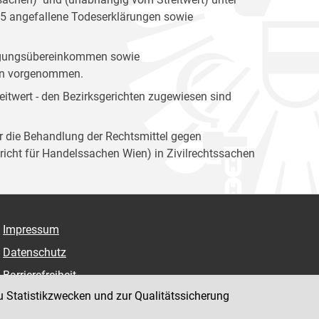
05 angefallene Todeserklärungen sowie
igungsübereinkommen sowie
ien vorgenommen.
itwert - den Bezirksgerichten zugewiesen sind
ür die Behandlung der Rechtsmittel gegen
icht für Handelssachen Wien) in Zivilrechtssachen
Impressum
Datenschutz
Barrierefreiheit
u Statistikzwecken und zur Qualitätssicherung
Hinweisgeber:innenplattform (für Mitarbeiter:innen)