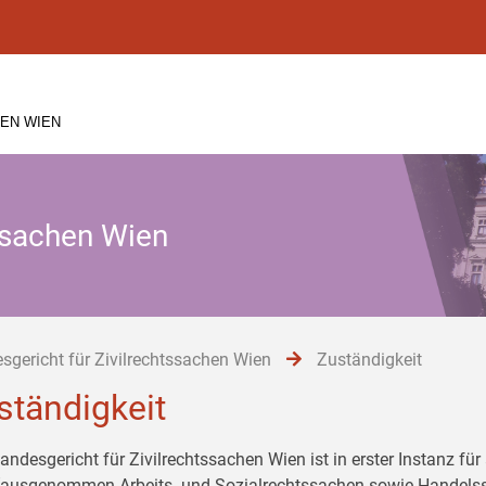
EN WIEN
tssachen Wien
sgericht für Zivilrechtssachen Wien
Zuständigkeit
ständigkeit
andesgericht für Zivilrechtssachen Wien ist in erster Instanz fü
(ausgenommen Arbeits- und Sozialrechtssachen sowie Handelss