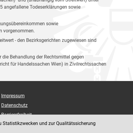
05 angefallene Todeserklärungen sowie
igungsübereinkommen sowie
ien vorgenommen.
itwert - den Bezirksgerichten zugewiesen sind
ür die Behandlung der Rechtsmittel gegen
icht für Handelssachen Wien) in Zivilrechtssachen
Impressum
Datenschutz
Barrierefreiheit
u Statistikzwecken und zur Qualitätssicherung
Hinweisgeber:innenplattform (für Mitarbeiter:innen)