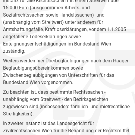
Instanz für alle Rechtssachen mit einem Streitwert über
15.000 Euro (ausgenommen Arbeits- und
Sozialrechtssachen sowie Handelssachen) und
(unabhängig vom Streitwert) unter anderem für
Amtshaftungsfälle, Kraftloserklärungen, vor dem 1.1.2005
angefallene Todeserklärungen sowie
Enteignungsentschädigungen im Bundesland Wien
zuständig.
Weiters werden hier Überbeglaubigungen nach dem Haager
Beglaubigungsübereinkommen sowie
Zwischenbeglaubigungen von Unterschriften für das
Bundesland Wien vorgenommen.
Zu beachten ist, dass bestimmte Rechtssachen -
unabhängig vom Streitwert - den Bezirksgerichten
zugewiesen sind (insbesondere familien- und mietrechtliche
Streitigkeiten).
In zweiter Instanz ist das Landesgericht für
Zivilrechtssachen Wien für die Behandlung der Rechtsmittel