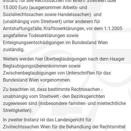
Instanz für alle Rechtssachen mit einem Streitwert über
15.000 Euro (ausgenommen Arbeits- und
Sozialrechtssachen sowie Handelssachen) und
(unabhängig vom Streitwert) unter anderem für
Amtshaftungsfälle, Kraftloserklärungen, vor dem 1.1.2005
angefallene Todeserklärungen sowie
Enteignungsentschädigungen im Bundesland Wien
zuständig.
Weiters werden hier Überbeglaubigungen nach dem Haager
Beglaubigungsübereinkommen sowie
Zwischenbeglaubigungen von Unterschriften für das
Bundesland Wien vorgenommen.
Zu beachten ist, dass bestimmte Rechtssachen -
unabhängig vom Streitwert - den Bezirksgerichten
zugewiesen sind (insbesondere familien- und mietrechtliche
Streitigkeiten).
In zweiter Instanz ist das Landesgericht für
Zivilrechtssachen Wien für die Behandlung der Rechtsmittel