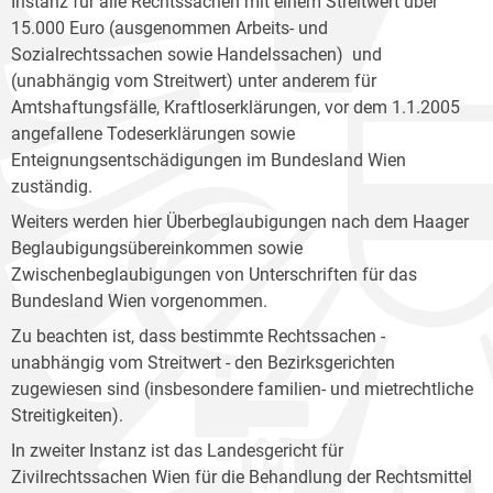
Instanz für alle Rechtssachen mit einem Streitwert über
15.000 Euro (ausgenommen Arbeits- und
Sozialrechtssachen sowie Handelssachen) und
(unabhängig vom Streitwert) unter anderem für
Amtshaftungsfälle, Kraftloserklärungen, vor dem 1.1.2005
angefallene Todeserklärungen sowie
Enteignungsentschädigungen im Bundesland Wien
zuständig.
Weiters werden hier Überbeglaubigungen nach dem Haager
Beglaubigungsübereinkommen sowie
Zwischenbeglaubigungen von Unterschriften für das
Bundesland Wien vorgenommen.
Zu beachten ist, dass bestimmte Rechtssachen -
unabhängig vom Streitwert - den Bezirksgerichten
zugewiesen sind (insbesondere familien- und mietrechtliche
Streitigkeiten).
In zweiter Instanz ist das Landesgericht für
Zivilrechtssachen Wien für die Behandlung der Rechtsmittel