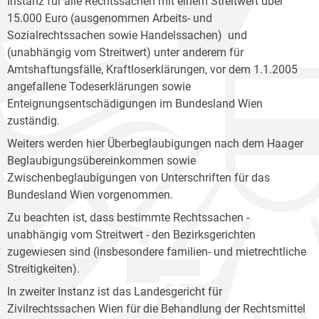
Instanz für alle Rechtssachen mit einem Streitwert über
15.000 Euro (ausgenommen Arbeits- und
Sozialrechtssachen sowie Handelssachen) und
(unabhängig vom Streitwert) unter anderem für
Amtshaftungsfälle, Kraftloserklärungen, vor dem 1.1.2005
angefallene Todeserklärungen sowie
Enteignungsentschädigungen im Bundesland Wien
zuständig.
Weiters werden hier Überbeglaubigungen nach dem Haager
Beglaubigungsübereinkommen sowie
Zwischenbeglaubigungen von Unterschriften für das
Bundesland Wien vorgenommen.
Zu beachten ist, dass bestimmte Rechtssachen -
unabhängig vom Streitwert - den Bezirksgerichten
zugewiesen sind (insbesondere familien- und mietrechtliche
Streitigkeiten).
In zweiter Instanz ist das Landesgericht für
Zivilrechtssachen Wien für die Behandlung der Rechtsmittel