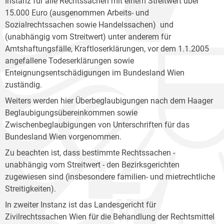
Instanz für alle Rechtssachen mit einem Streitwert über
15.000 Euro (ausgenommen Arbeits- und
Sozialrechtssachen sowie Handelssachen) und
(unabhängig vom Streitwert) unter anderem für
Amtshaftungsfälle, Kraftloserklärungen, vor dem 1.1.2005
angefallene Todeserklärungen sowie
Enteignungsentschädigungen im Bundesland Wien
zuständig.
Weiters werden hier Überbeglaubigungen nach dem Haager
Beglaubigungsübereinkommen sowie
Zwischenbeglaubigungen von Unterschriften für das
Bundesland Wien vorgenommen.
Zu beachten ist, dass bestimmte Rechtssachen -
unabhängig vom Streitwert - den Bezirksgerichten
zugewiesen sind (insbesondere familien- und mietrechtliche
Streitigkeiten).
In zweiter Instanz ist das Landesgericht für
Zivilrechtssachen Wien für die Behandlung der Rechtsmittel