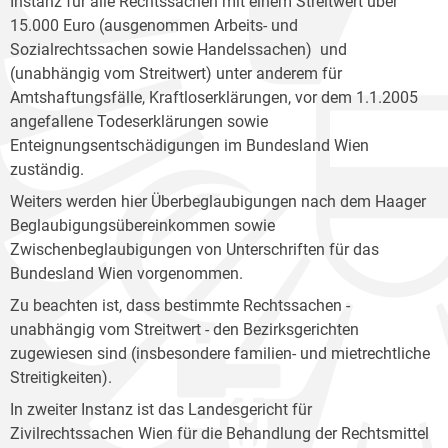
Instanz für alle Rechtssachen mit einem Streitwert über
15.000 Euro (ausgenommen Arbeits- und
Sozialrechtssachen sowie Handelssachen) und
(unabhängig vom Streitwert) unter anderem für
Amtshaftungsfälle, Kraftloserklärungen, vor dem 1.1.2005
angefallene Todeserklärungen sowie
Enteignungsentschädigungen im Bundesland Wien
zuständig.
Weiters werden hier Überbeglaubigungen nach dem Haager
Beglaubigungsübereinkommen sowie
Zwischenbeglaubigungen von Unterschriften für das
Bundesland Wien vorgenommen.
Zu beachten ist, dass bestimmte Rechtssachen -
unabhängig vom Streitwert - den Bezirksgerichten
zugewiesen sind (insbesondere familien- und mietrechtliche
Streitigkeiten).
In zweiter Instanz ist das Landesgericht für
Zivilrechtssachen Wien für die Behandlung der Rechtsmittel