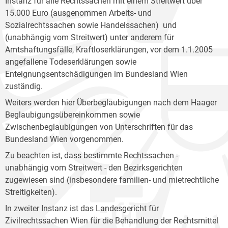
Instanz für alle Rechtssachen mit einem Streitwert über
15.000 Euro (ausgenommen Arbeits- und
Sozialrechtssachen sowie Handelssachen) und
(unabhängig vom Streitwert) unter anderem für
Amtshaftungsfälle, Kraftloserklärungen, vor dem 1.1.2005
angefallene Todeserklärungen sowie
Enteignungsentschädigungen im Bundesland Wien
zuständig.
Weiters werden hier Überbeglaubigungen nach dem Haager
Beglaubigungsübereinkommen sowie
Zwischenbeglaubigungen von Unterschriften für das
Bundesland Wien vorgenommen.
Zu beachten ist, dass bestimmte Rechtssachen -
unabhängig vom Streitwert - den Bezirksgerichten
zugewiesen sind (insbesondere familien- und mietrechtliche
Streitigkeiten).
In zweiter Instanz ist das Landesgericht für
Zivilrechtssachen Wien für die Behandlung der Rechtsmittel