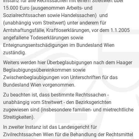
Instanz für alle Rechtssachen mit einem Streitwert über
15.000 Euro (ausgenommen Arbeits- und
Sozialrechtssachen sowie Handelssachen) und
(unabhängig vom Streitwert) unter anderem für
Amtshaftungsfälle, Kraftloserklärungen, vor dem 1.1.2005
angefallene Todeserklärungen sowie
Enteignungsentschädigungen im Bundesland Wien
zuständig.
Weiters werden hier Überbeglaubigungen nach dem Haager
Beglaubigungsübereinkommen sowie
Zwischenbeglaubigungen von Unterschriften für das
Bundesland Wien vorgenommen.
Zu beachten ist, dass bestimmte Rechtssachen -
unabhängig vom Streitwert - den Bezirksgerichten
zugewiesen sind (insbesondere familien- und mietrechtliche
Streitigkeiten).
In zweiter Instanz ist das Landesgericht für
Zivilrechtssachen Wien für die Behandlung der Rechtsmittel