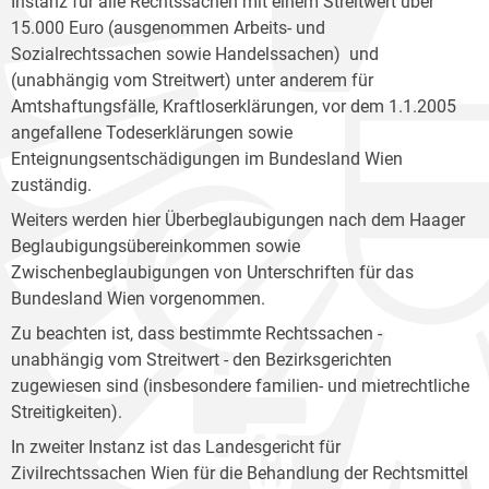
Instanz für alle Rechtssachen mit einem Streitwert über
15.000 Euro (ausgenommen Arbeits- und
Sozialrechtssachen sowie Handelssachen) und
(unabhängig vom Streitwert) unter anderem für
Amtshaftungsfälle, Kraftloserklärungen, vor dem 1.1.2005
angefallene Todeserklärungen sowie
Enteignungsentschädigungen im Bundesland Wien
zuständig.
Weiters werden hier Überbeglaubigungen nach dem Haager
Beglaubigungsübereinkommen sowie
Zwischenbeglaubigungen von Unterschriften für das
Bundesland Wien vorgenommen.
Zu beachten ist, dass bestimmte Rechtssachen -
unabhängig vom Streitwert - den Bezirksgerichten
zugewiesen sind (insbesondere familien- und mietrechtliche
Streitigkeiten).
In zweiter Instanz ist das Landesgericht für
Zivilrechtssachen Wien für die Behandlung der Rechtsmittel