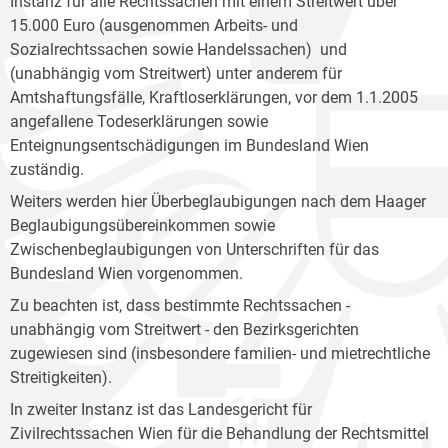
Instanz für alle Rechtssachen mit einem Streitwert über
15.000 Euro (ausgenommen Arbeits- und
Sozialrechtssachen sowie Handelssachen) und
(unabhängig vom Streitwert) unter anderem für
Amtshaftungsfälle, Kraftloserklärungen, vor dem 1.1.2005
angefallene Todeserklärungen sowie
Enteignungsentschädigungen im Bundesland Wien
zuständig.
Weiters werden hier Überbeglaubigungen nach dem Haager
Beglaubigungsübereinkommen sowie
Zwischenbeglaubigungen von Unterschriften für das
Bundesland Wien vorgenommen.
Zu beachten ist, dass bestimmte Rechtssachen -
unabhängig vom Streitwert - den Bezirksgerichten
zugewiesen sind (insbesondere familien- und mietrechtliche
Streitigkeiten).
In zweiter Instanz ist das Landesgericht für
Zivilrechtssachen Wien für die Behandlung der Rechtsmittel