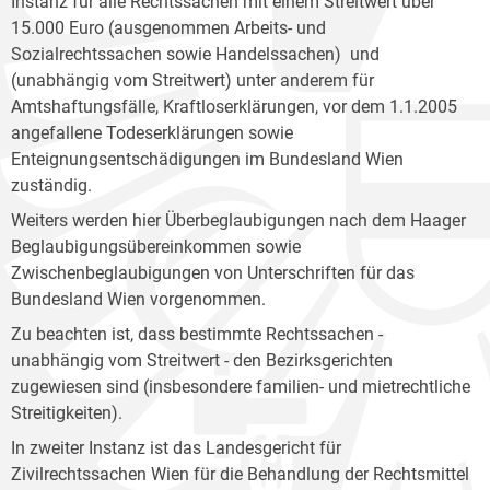
Instanz für alle Rechtssachen mit einem Streitwert über
15.000 Euro (ausgenommen Arbeits- und
Sozialrechtssachen sowie Handelssachen) und
(unabhängig vom Streitwert) unter anderem für
Amtshaftungsfälle, Kraftloserklärungen, vor dem 1.1.2005
angefallene Todeserklärungen sowie
Enteignungsentschädigungen im Bundesland Wien
zuständig.
Weiters werden hier Überbeglaubigungen nach dem Haager
Beglaubigungsübereinkommen sowie
Zwischenbeglaubigungen von Unterschriften für das
Bundesland Wien vorgenommen.
Zu beachten ist, dass bestimmte Rechtssachen -
unabhängig vom Streitwert - den Bezirksgerichten
zugewiesen sind (insbesondere familien- und mietrechtliche
Streitigkeiten).
In zweiter Instanz ist das Landesgericht für
Zivilrechtssachen Wien für die Behandlung der Rechtsmittel