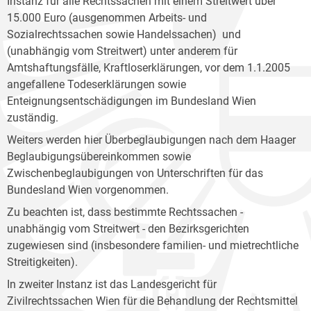
Instanz für alle Rechtssachen mit einem Streitwert über
15.000 Euro (ausgenommen Arbeits- und
Sozialrechtssachen sowie Handelssachen) und
(unabhängig vom Streitwert) unter anderem für
Amtshaftungsfälle, Kraftloserklärungen, vor dem 1.1.2005
angefallene Todeserklärungen sowie
Enteignungsentschädigungen im Bundesland Wien
zuständig.
Weiters werden hier Überbeglaubigungen nach dem Haager
Beglaubigungsübereinkommen sowie
Zwischenbeglaubigungen von Unterschriften für das
Bundesland Wien vorgenommen.
Zu beachten ist, dass bestimmte Rechtssachen -
unabhängig vom Streitwert - den Bezirksgerichten
zugewiesen sind (insbesondere familien- und mietrechtliche
Streitigkeiten).
In zweiter Instanz ist das Landesgericht für
Zivilrechtssachen Wien für die Behandlung der Rechtsmittel