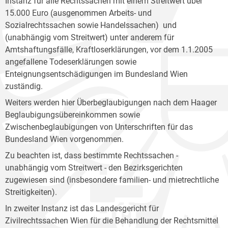
Instanz für alle Rechtssachen mit einem Streitwert über
15.000 Euro (ausgenommen Arbeits- und
Sozialrechtssachen sowie Handelssachen) und
(unabhängig vom Streitwert) unter anderem für
Amtshaftungsfälle, Kraftloserklärungen, vor dem 1.1.2005
angefallene Todeserklärungen sowie
Enteignungsentschädigungen im Bundesland Wien
zuständig.
Weiters werden hier Überbeglaubigungen nach dem Haager
Beglaubigungsübereinkommen sowie
Zwischenbeglaubigungen von Unterschriften für das
Bundesland Wien vorgenommen.
Zu beachten ist, dass bestimmte Rechtssachen -
unabhängig vom Streitwert - den Bezirksgerichten
zugewiesen sind (insbesondere familien- und mietrechtliche
Streitigkeiten).
In zweiter Instanz ist das Landesgericht für
Zivilrechtssachen Wien für die Behandlung der Rechtsmittel