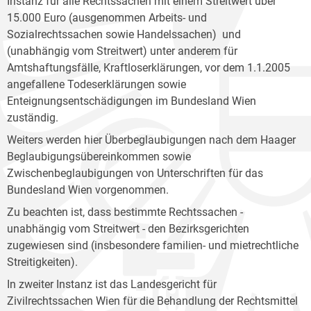
Instanz für alle Rechtssachen mit einem Streitwert über
15.000 Euro (ausgenommen Arbeits- und
Sozialrechtssachen sowie Handelssachen) und
(unabhängig vom Streitwert) unter anderem für
Amtshaftungsfälle, Kraftloserklärungen, vor dem 1.1.2005
angefallene Todeserklärungen sowie
Enteignungsentschädigungen im Bundesland Wien
zuständig.
Weiters werden hier Überbeglaubigungen nach dem Haager
Beglaubigungsübereinkommen sowie
Zwischenbeglaubigungen von Unterschriften für das
Bundesland Wien vorgenommen.
Zu beachten ist, dass bestimmte Rechtssachen -
unabhängig vom Streitwert - den Bezirksgerichten
zugewiesen sind (insbesondere familien- und mietrechtliche
Streitigkeiten).
In zweiter Instanz ist das Landesgericht für
Zivilrechtssachen Wien für die Behandlung der Rechtsmittel