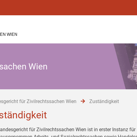
EN WIEN
tssachen Wien
sgericht für Zivilrechtssachen Wien
Zuständigkeit
ständigkeit
andesgericht für Zivilrechtssachen Wien ist in erster Instanz fü
(ausgenommen Arbeits- und Sozialrechtssachen sowie Handelss