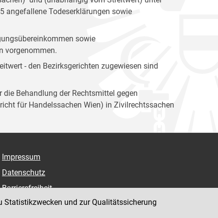
05 angefallene Todeserklärungen sowie
igungsübereinkommen sowie
ien vorgenommen.
itwert - den Bezirksgerichten zugewiesen sind
ür die Behandlung der Rechtsmittel gegen
icht für Handelssachen Wien) in Zivilrechtssachen
Impressum
Datenschutz
Barrierefreiheit
u Statistikzwecken und zur Qualitätssicherung
Hinweisgeber:innenplattform (für Mitarbeiter:innen)