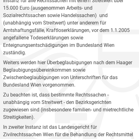
Instanz für alle Rechtssachen mit einem Streitwert über
15.000 Euro (ausgenommen Arbeits- und
Sozialrechtssachen sowie Handelssachen) und
(unabhängig vom Streitwert) unter anderem für
Amtshaftungsfälle, Kraftloserklärungen, vor dem 1.1.2005
angefallene Todeserklärungen sowie
Enteignungsentschädigungen im Bundesland Wien
zuständig.
Weiters werden hier Überbeglaubigungen nach dem Haager
Beglaubigungsübereinkommen sowie
Zwischenbeglaubigungen von Unterschriften für das
Bundesland Wien vorgenommen.
Zu beachten ist, dass bestimmte Rechtssachen -
unabhängig vom Streitwert - den Bezirksgerichten
zugewiesen sind (insbesondere familien- und mietrechtliche
Streitigkeiten).
In zweiter Instanz ist das Landesgericht für
Zivilrechtssachen Wien für die Behandlung der Rechtsmittel