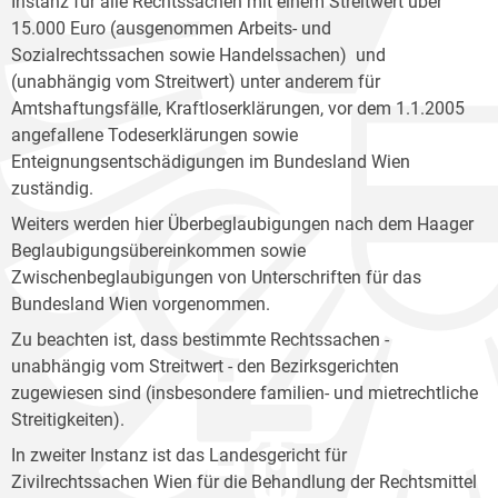
Instanz für alle Rechtssachen mit einem Streitwert über
15.000 Euro (ausgenommen Arbeits- und
Sozialrechtssachen sowie Handelssachen) und
(unabhängig vom Streitwert) unter anderem für
Amtshaftungsfälle, Kraftloserklärungen, vor dem 1.1.2005
angefallene Todeserklärungen sowie
Enteignungsentschädigungen im Bundesland Wien
zuständig.
Weiters werden hier Überbeglaubigungen nach dem Haager
Beglaubigungsübereinkommen sowie
Zwischenbeglaubigungen von Unterschriften für das
Bundesland Wien vorgenommen.
Zu beachten ist, dass bestimmte Rechtssachen -
unabhängig vom Streitwert - den Bezirksgerichten
zugewiesen sind (insbesondere familien- und mietrechtliche
Streitigkeiten).
In zweiter Instanz ist das Landesgericht für
Zivilrechtssachen Wien für die Behandlung der Rechtsmittel