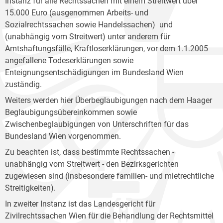
Instanz für alle Rechtssachen mit einem Streitwert über
15.000 Euro (ausgenommen Arbeits- und
Sozialrechtssachen sowie Handelssachen) und
(unabhängig vom Streitwert) unter anderem für
Amtshaftungsfälle, Kraftloserklärungen, vor dem 1.1.2005
angefallene Todeserklärungen sowie
Enteignungsentschädigungen im Bundesland Wien
zuständig.
Weiters werden hier Überbeglaubigungen nach dem Haager
Beglaubigungsübereinkommen sowie
Zwischenbeglaubigungen von Unterschriften für das
Bundesland Wien vorgenommen.
Zu beachten ist, dass bestimmte Rechtssachen -
unabhängig vom Streitwert - den Bezirksgerichten
zugewiesen sind (insbesondere familien- und mietrechtliche
Streitigkeiten).
In zweiter Instanz ist das Landesgericht für
Zivilrechtssachen Wien für die Behandlung der Rechtsmittel