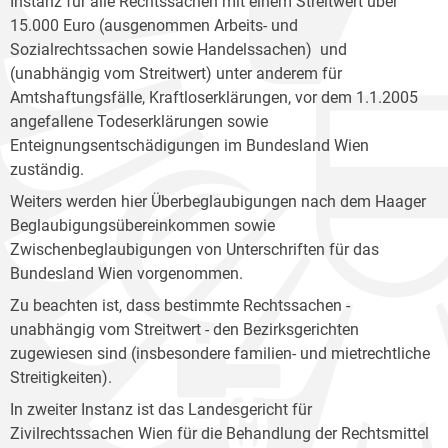
Instanz für alle Rechtssachen mit einem Streitwert über
15.000 Euro (ausgenommen Arbeits- und
Sozialrechtssachen sowie Handelssachen) und
(unabhängig vom Streitwert) unter anderem für
Amtshaftungsfälle, Kraftloserklärungen, vor dem 1.1.2005
angefallene Todeserklärungen sowie
Enteignungsentschädigungen im Bundesland Wien
zuständig.
Weiters werden hier Überbeglaubigungen nach dem Haager
Beglaubigungsübereinkommen sowie
Zwischenbeglaubigungen von Unterschriften für das
Bundesland Wien vorgenommen.
Zu beachten ist, dass bestimmte Rechtssachen -
unabhängig vom Streitwert - den Bezirksgerichten
zugewiesen sind (insbesondere familien- und mietrechtliche
Streitigkeiten).
In zweiter Instanz ist das Landesgericht für
Zivilrechtssachen Wien für die Behandlung der Rechtsmittel