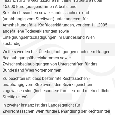
Instanz für alle Rechtssachen mit einem Streitwert über
15.000 Euro (ausgenommen Arbeits- und
Sozialrechtssachen sowie Handelssachen) und
(unabhängig vom Streitwert) unter anderem für
Amtshaftungsfälle, Kraftloserklärungen, vor dem 1.1.2005
angefallene Todeserklärungen sowie
Enteignungsentschädigungen im Bundesland Wien
zuständig.
Weiters werden hier Überbeglaubigungen nach dem Haager
Beglaubigungsübereinkommen sowie
Zwischenbeglaubigungen von Unterschriften für das
Bundesland Wien vorgenommen.
Zu beachten ist, dass bestimmte Rechtssachen -
unabhängig vom Streitwert - den Bezirksgerichten
zugewiesen sind (insbesondere familien- und mietrechtliche
Streitigkeiten).
In zweiter Instanz ist das Landesgericht für
Zivilrechtssachen Wien für die Behandlung der Rechtsmittel