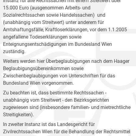
Instanz für alle Rechtssachen mit einem Streitwert über
15.000 Euro (ausgenommen Arbeits- und
Sozialrechtssachen sowie Handelssachen) und
(unabhängig vom Streitwert) unter anderem für
Amtshaftungsfälle, Kraftloserklärungen, vor dem 1.1.2005
angefallene Todeserklärungen sowie
Enteignungsentschädigungen im Bundesland Wien
zuständig.
Weiters werden hier Überbeglaubigungen nach dem Haager
Beglaubigungsübereinkommen sowie
Zwischenbeglaubigungen von Unterschriften für das
Bundesland Wien vorgenommen.
Zu beachten ist, dass bestimmte Rechtssachen -
unabhängig vom Streitwert - den Bezirksgerichten
zugewiesen sind (insbesondere familien- und mietrechtliche
Streitigkeiten).
In zweiter Instanz ist das Landesgericht für
Zivilrechtssachen Wien für die Behandlung der Rechtsmittel