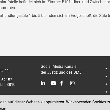
inlaufstelle befindet sich im Zimmer E101, Über- und Zwische
enommen.
erhandlungssäle 1 bis 5 befinden sich im Erdgeschoß, die Säle 6
Social Media Kanäle
tz 11
der Justiz und des BMJ
1 52152
2152 3810
ngen auf dieser Website zu optimieren. Wir verwenden Cookies z
hier
.