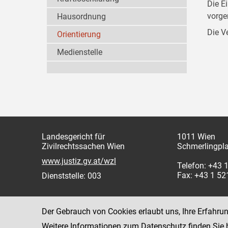
Die E
vorg
Hausordnung
Die V
Orientierung
Medienstelle
Landesgericht für
1011 Wien
Zivilrechtssachen Wien
Schmerlingpla
www.justiz.gv.at/wzl
Telefon: +43 
Fax: +43 1 5
Dienststelle: 003
Der Gebrauch von Cookies erlaubt uns, Ihre Erfahru
Weitere Informationen zum Datenschutz finden Sie