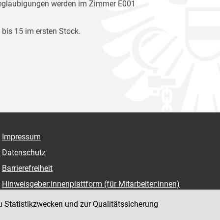
nbeglaubigungen werden im Zimmer E001
 bis 15 im ersten Stock.
Impressum
Datenschutz
Barrierefreiheit
Hinweisgeber:innenplattform (für Mitarbeiter:innen)
u Statistikzwecken und zur Qualitätssicherung