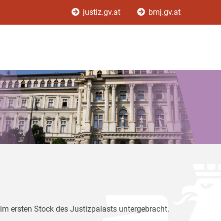
justiz.gv.at
bmj.gv.at
im ersten Stock des Justizpalasts untergebracht.