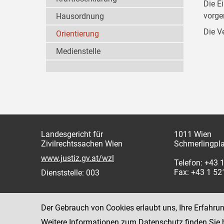
Die E
vorg
Hausordnung
Die V
Orientierung
Medienstelle
Landesgericht für
1011 Wien
Zivilrechtssachen Wien
Schmerlingpla
www.justiz.gv.at/wzl
Telefon: +43 
Fax: +43 1 5
Dienststelle: 003
Der Gebrauch von Cookies erlaubt uns, Ihre Erfahru
Weitere Informationen zum Datenschutz finden Sie