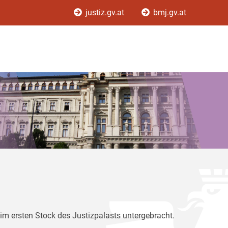
justiz.gv.at
bmj.gv.at
im ersten Stock des Justizpalasts untergebracht.