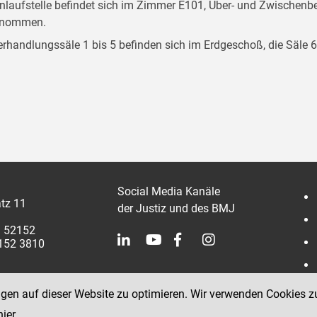
inlaufstelle befindet sich im Zimmer E101, Über- und Zwische
enommen.
erhandlungssäle 1 bis 5 befinden sich im Erdgeschoß, die Säle 6
Social Media Kanäle
tz 11
der Justiz und des BMJ
1 52152
2152 3810
ngen auf dieser Website zu optimieren. Wir verwenden Cookies z
hier
.