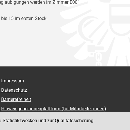
nbeglaubigungen werden im Zimmer E001
 bis 15 im ersten Stock.
Impressum
Datenschutz
Barrierefreiheit
Hinweisgeber:innenplattform (für Mitarbeiter:innen)
u Statistikzwecken und zur Qualitätssicherung