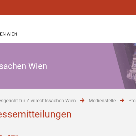
EN WIEN
tssachen Wien
sgericht für Zivilrechtssachen Wien
Medienstelle
Pre
essemitteilungen