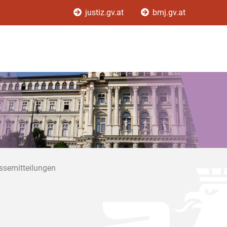
justiz.gv.at
bmj.gv.at
ssemitteilungen