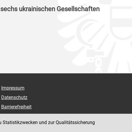
 sechs ukrainischen Gesellschaften
Impressum
Datenschutz
Barrierefreiheit
Hinweisgeber:innenplattform (für Mitarbeiter:innen)
u Statistikzwecken und zur Qualitätssicherung