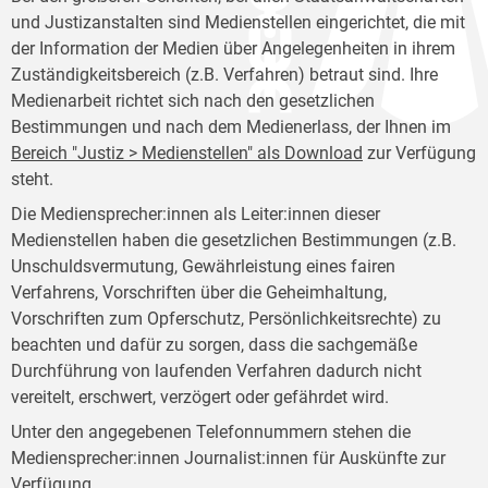
und Justizanstalten sind Medienstellen eingerichtet, die mit
der Information der Medien über Angelegenheiten in ihrem
Zuständigkeitsbereich (z.B. Verfahren) betraut sind. Ihre
Medienarbeit richtet sich nach den gesetzlichen
Bestimmungen und nach dem Medienerlass, der Ihnen im
Bereich "Justiz > Medienstellen" als Download
zur Verfügung
steht.
Die Mediensprecher:innen als Leiter:innen dieser
Medienstellen haben die gesetzlichen Bestimmungen (z.B.
Unschuldsvermutung, Gewährleistung eines fairen
Verfahrens, Vorschriften über die Geheimhaltung,
Vorschriften zum Opferschutz, Persönlichkeitsrechte) zu
beachten und dafür zu sorgen, dass die sachgemäße
Durchführung von laufenden Verfahren dadurch nicht
vereitelt, erschwert, verzögert oder gefährdet wird.
Unter den angegebenen Telefonnummern stehen die
Mediensprecher:innen Journalist:innen für Auskünfte zur
Verfügung.