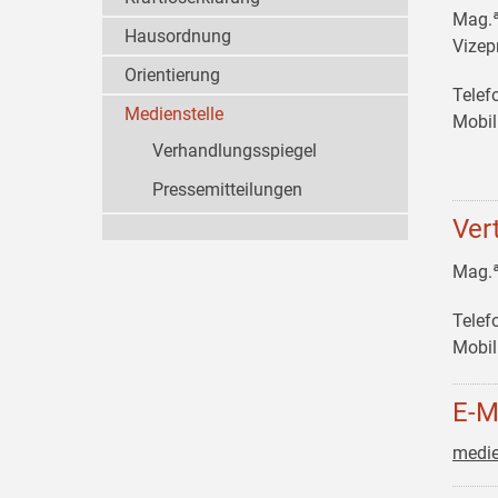
Mag.
Hausordnung
Vizep
Orientierung
Telef
Medienstelle
Mobil
Verhandlungsspiegel
Pressemitteilungen
Ver
Mag.
Telef
Mobil
E-M
medie