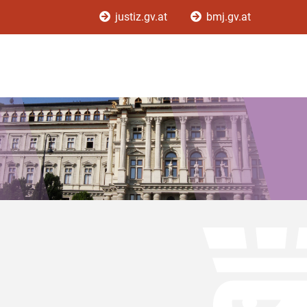
justiz.gv.at
bmj.gv.at