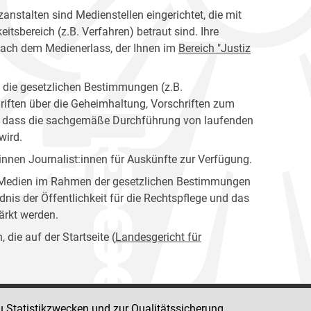
anstalten sind Medienstellen eingerichtet, die mit
tsbereich (z.B. Verfahren) betraut sind. Ihre
nach dem Medienerlass, der Ihnen im
Bereich "Justiz
n die gesetzlichen Bestimmungen (z.B.
riften über die Geheimhaltung, Vorschriften zum
en, dass die sachgemäße Durchführung von laufenden
wird.
nen Journalist:innen für Auskünfte zur Verfügung.
er Medien im Rahmen der gesetzlichen Bestimmungen
dnis der Öffentlichkeit für die Rechtspflege und das
tärkt werden.
die auf der Startseite (
Landesgericht für
u Statistikzwecken und zur Qualitätssicherung