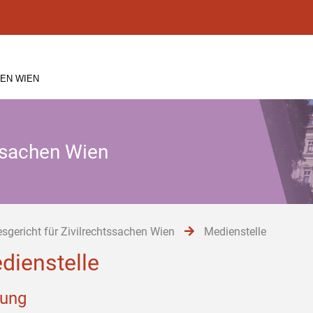
EN WIEN
tssachen Wien
sgericht für Zivilrechtssachen Wien
Medienstelle
dienstelle
tung