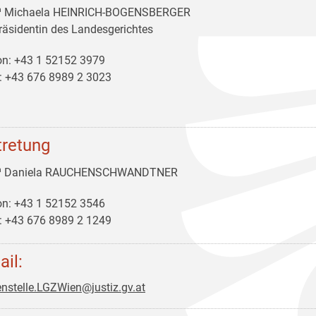
ª Michaela HEINRICH-BOGENSBERGER
räsidentin des Landesgerichtes
on: +43 1 52152 3979
: +43 676 8989 2 3023
tretung
ª Daniela RAUCHENSCHWANDTNER
on: +43 1 52152 3546
: +43 676 8989 2 1249
ail:
nstelle.LGZWien@justiz.gv.at