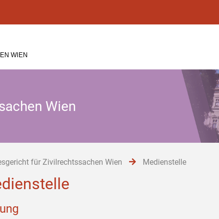
EN WIEN
tssachen Wien
sgericht für Zivilrechtssachen Wien
Medienstelle
dienstelle
tung