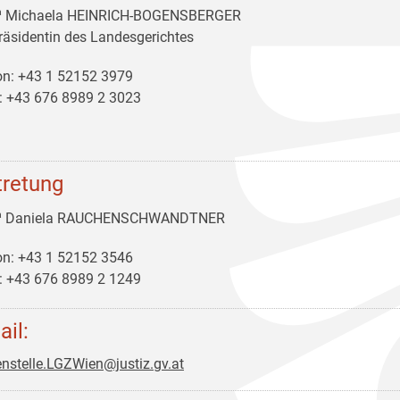
ª Michaela HEINRICH-BOGENSBERGER
räsidentin des Landesgerichtes
on: +43 1 52152 3979
: +43 676 8989 2 3023
tretung
ª Daniela RAUCHENSCHWANDTNER
on: +43 1 52152 3546
: +43 676 8989 2 1249
ail:
nstelle.LGZWien@justiz.gv.at