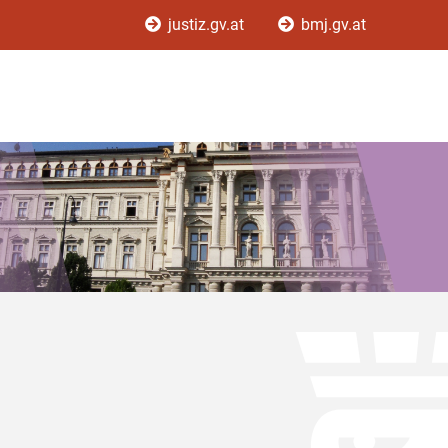
justiz.gv.at
bmj.gv.at