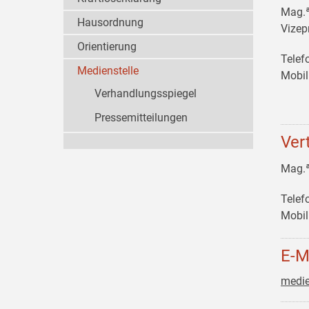
Mag.
Hausordnung
Vizep
Orientierung
Telef
Medienstelle
Mobil
Verhandlungsspiegel
Pressemitteilungen
Ver
Mag.
Telef
Mobil
E-M
medie