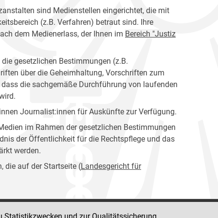
anstalten sind Medienstellen eingerichtet, die mit
tsbereich (z.B. Verfahren) betraut sind. Ihre
nach dem Medienerlass, der Ihnen im
Bereich "Justiz
n die gesetzlichen Bestimmungen (z.B.
riften über die Geheimhaltung, Vorschriften zum
en, dass die sachgemäße Durchführung von laufenden
wird.
nen Journalist:innen für Auskünfte zur Verfügung.
er Medien im Rahmen der gesetzlichen Bestimmungen
dnis der Öffentlichkeit für die Rechtspflege und das
tärkt werden.
die auf der Startseite (
Landesgericht für
u Statistikzwecken und zur Qualitätssicherung