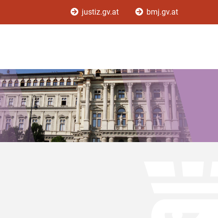
justiz.gv.at
bmj.gv.at