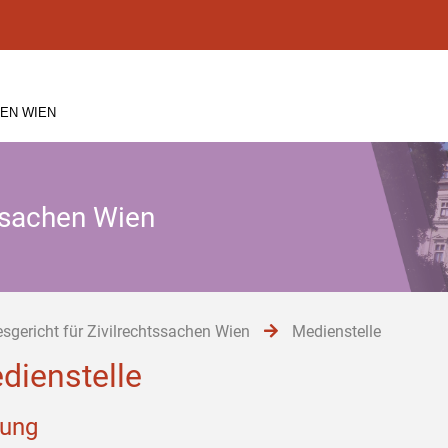
EN WIEN
tssachen Wien
sgericht für Zivilrechtssachen Wien
Medienstelle
dienstelle
tung