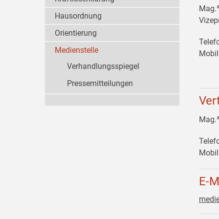
Mag.
Hausordnung
Vizep
Orientierung
Telef
Medienstelle
Mobil
Verhandlungsspiegel
Pressemitteilungen
Ver
Mag.
Telef
Mobil
E-M
medie