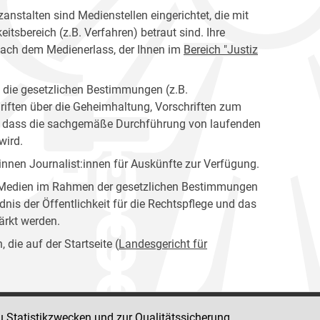
anstalten sind Medienstellen eingerichtet, die mit
tsbereich (z.B. Verfahren) betraut sind. Ihre
nach dem Medienerlass, der Ihnen im
Bereich "Justiz
n die gesetzlichen Bestimmungen (z.B.
riften über die Geheimhaltung, Vorschriften zum
en, dass die sachgemäße Durchführung von laufenden
wird.
nen Journalist:innen für Auskünfte zur Verfügung.
er Medien im Rahmen der gesetzlichen Bestimmungen
dnis der Öffentlichkeit für die Rechtspflege und das
tärkt werden.
die auf der Startseite (
Landesgericht für
u Statistikzwecken und zur Qualitätssicherung