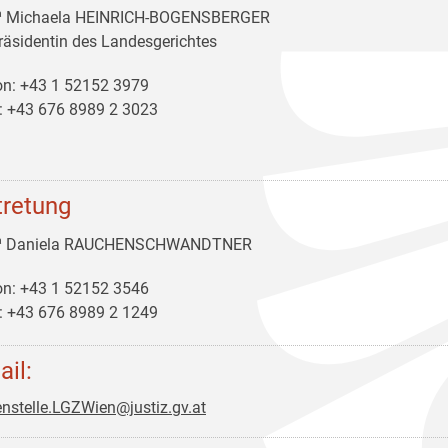
ª Michaela HEINRICH-BOGENSBERGER
räsidentin des Landesgerichtes
on: +43 1 52152 3979
: +43 676 8989 2 3023
tretung
ª Daniela RAUCHENSCHWANDTNER
on: +43 1 52152 3546
: +43 676 8989 2 1249
ail:
nstelle.LGZWien@justiz.gv.at