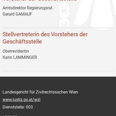
Amtsdirektor Regierungsrat
Gerald GAMAUF
Stellvertreterin des Vorstehers der
Geschäftsstelle
Oberrevidentin
Karin LAMMINGER
Landesgericht für Zivilrechtssachen Wien
www.justiz.gv.at/wzl
Dienststelle: 003