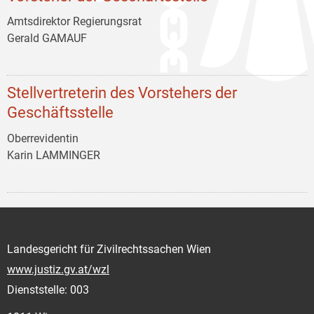
Amtsdirektor Regierungsrat
Gerald GAMAUF
Stellvertreterin des Vorstehers der
Geschäftsstelle
Oberrevidentin
Karin LAMMINGER
Landesgericht für Zivilrechtssachen Wien
www.justiz.gv.at/wzl
Dienststelle: 003