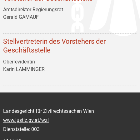
Amtsdirektor Regierungsrat
Gerald GAMAUF
Stellvertreterin des Vorstehers der
Geschäftsstelle
Oberrevidentin
Karin LAMMINGER
Landesgericht für Zivilrechtssachen Wien
www.justiz.gv.at/wzl
Dienststelle: 003