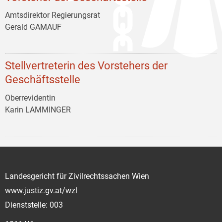
Amtsdirektor Regierungsrat
Gerald GAMAUF
Stellvertreterin des Vorstehers der
Geschäftsstelle
Oberrevidentin
Karin LAMMINGER
Landesgericht für Zivilrechtssachen Wien
www.justiz.gv.at/wzl
Dienststelle: 003