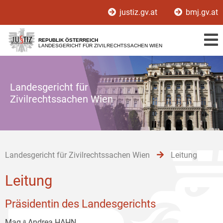
Zur
Zum
Zum
justiz.gv.at
bmj.gv.at
Hauptnavigation
Inhalt
Untermenü
[1]
[2]
[3]
REPUBLIK ÖSTERREICH
LANDESGERICHT FÜR ZIVILRECHTSSACHEN WIEN
Landesgericht für
Zivilrechtssachen Wien
Landesgericht für Zivilrechtssachen Wien
Leitung
Leitung
Präsidentin des Landesgerichts
Mag.ᵃ Andrea HAHN