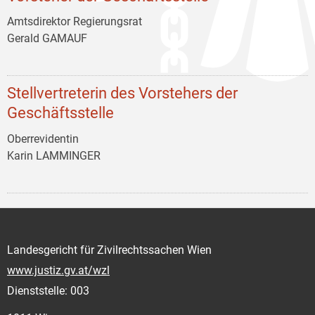
Amtsdirektor Regierungsrat
Gerald GAMAUF
Stellvertreterin des Vorstehers der
Geschäftsstelle
Oberrevidentin
Karin LAMMINGER
Landesgericht für Zivilrechtssachen Wien
www.justiz.gv.at/wzl
Dienststelle: 003