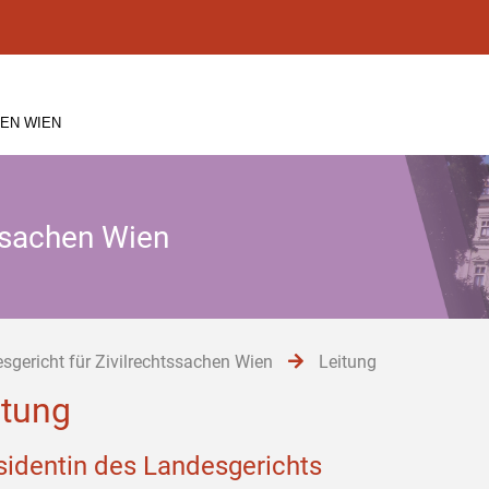
EN WIEN
tssachen Wien
sgericht für Zivilrechtssachen Wien
Leitung
itung
sidentin des Landesgerichts