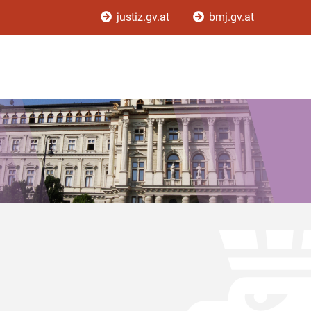
justiz.gv.at
bmj.gv.at