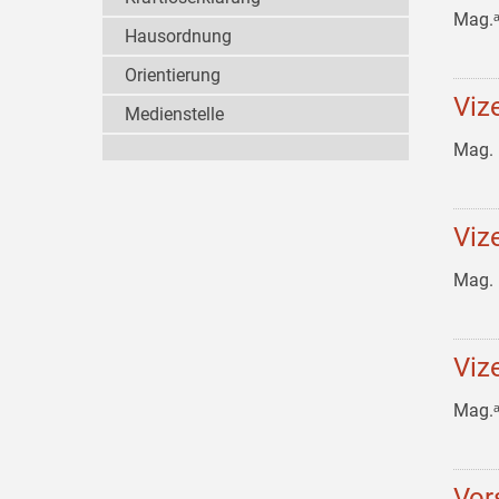
Mag.
Hausordnung
Orientierung
Viz
Medienstelle
Mag. 
Viz
Mag. 
Viz
Mag.
Vor