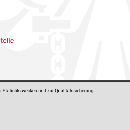
telle
u Statistikzwecken und zur Qualitätssicherung
Impressum
Datenschutz
Barrierefreiheit
Hinweisgeber:innenplattform (für Mitarbeiter:innen)