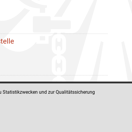
telle
u Statistikzwecken und zur Qualitätssicherung
Impressum
Datenschutz
Barrierefreiheit
Hinweisgeber:innenplattform (für Mitarbeiter:innen)