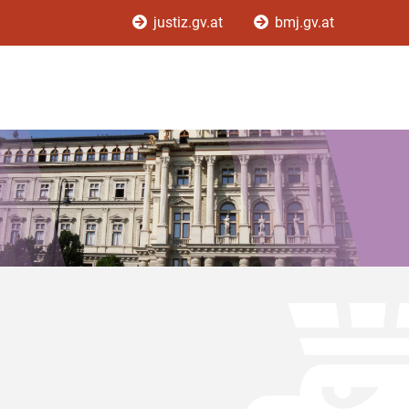
justiz.gv.at
bmj.gv.at