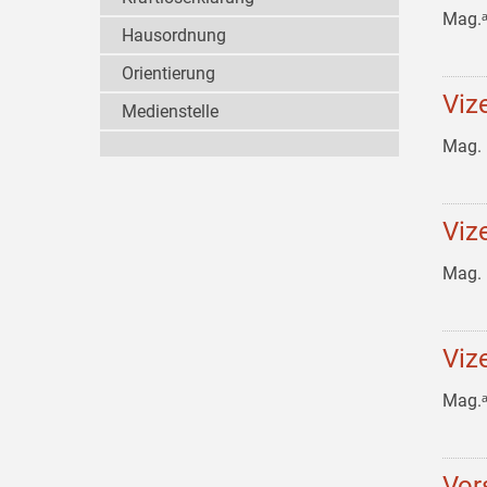
Mag.
Hausordnung
Orientierung
Viz
Medienstelle
Mag. 
Viz
Mag. 
Viz
Mag.
Vor