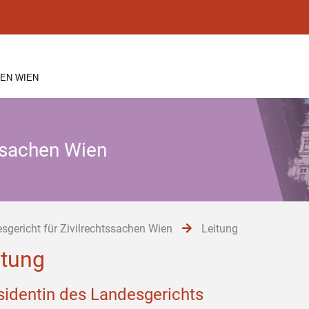
EN WIEN
tssachen Wien
sgericht für Zivilrechtssachen Wien
Leitung
itung
sidentin des Landesgerichts