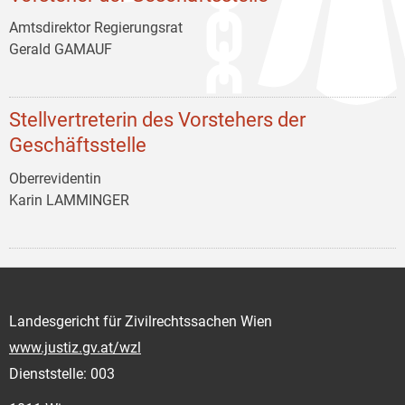
Amtsdirektor Regierungsrat
Gerald GAMAUF
Stellvertreterin des Vorstehers der
Geschäftsstelle
Oberrevidentin
Karin LAMMINGER
Landesgericht für Zivilrechtssachen Wien
www.justiz.gv.at/wzl
Dienststelle: 003